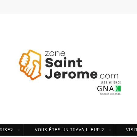
RISE?
VOUS ÊTES UN TRAVAILLEUR ?
VISI