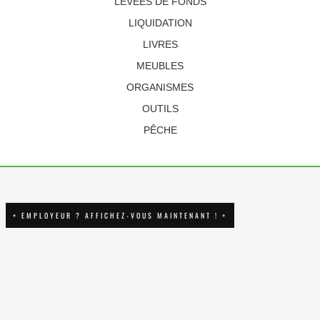
LEVÉES DE FONDS
LIQUIDATION
LIVRES
MEUBLES
ORGANISMES
OUTILS
PÊCHE
+ EMPLOYEUR ? AFFICHEZ-VOUS MAINTENANT ! +